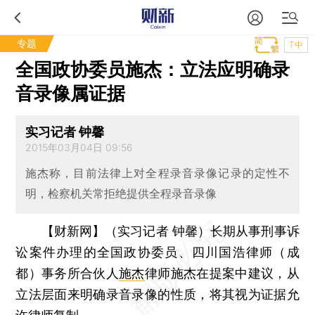
专题
T中
全国政协委员施杰：立法应明确录
音录像属证据
实习记者 钟馨
2015年03月04日 09:56
施杰称，目前法律上对全程录音录像记录的定性不
明，检察机关常拒绝提供全程录音录像
【财新网】（实习记者 钟馨）
长期从事刑事诉
讼案件办理的全国政协委员、四川国浩律师（成
都）事务所合伙人
施杰
律师施杰在提案中建议，从
立法层面来明确录音录像的性质，将其视为证据允