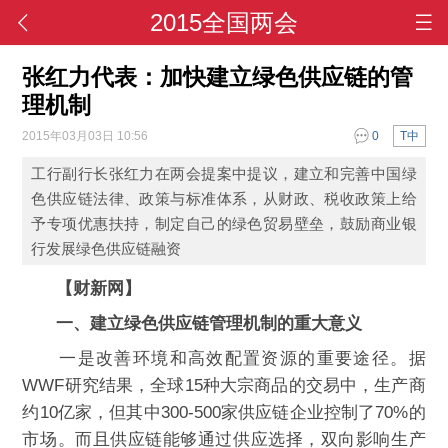
2015全国两会
张红力代表：加快建立绿色供应链的管
理机制
2015年03月03日 10:56
0
T中
工行副行长张红力在两会提案中提议，建立和完善中国绿
色供应链法律、政策与标准体系，从财政、税收政策上给
予专项优惠扶持，制定自己的绿色贸易壁垒，鼓励商业银
行发展绿色供应链融资
【财新网】
一、建立绿色供应链管理机制的重大意义
一是改善环境和高效配置资源的重要途径。据
WWF研究结果，全球15种大宗商品的交易中，生产商
约10亿家，但其中300-500家供应链企业控制了70%的
市场。而且供应链能够通过供应选择，双向影响生产