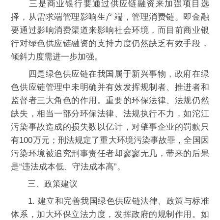
三是商业银行要通过供应链融资来加强项目选
择，从需求端管理影响生产端，管理消费链。即金融
要通过影响消费渠道来影响社会环境，而目前商业银
行对绿色供应链融资的支持力度仍然缺乏有效手段，
倾斜力度需进一步加强。
四是绿色供应链在我国属于新兴事物，政府在绿
色供应链管理中未明确并有效发挥规制者、推进者和
监督者三大角色的作用。重要的环保法律、法规仍然
缺失，相当一部分环保法律、法规执行不力，如沱江
污染事故造成的损失数以亿计，对肇事企业的罚款只
有100万元；刑法规定了重大环境污染事故罪，全国因
污染环境被追究刑事责任者却寥寥无几，带来的后果
是“违法成本低、守法成本高”。
三、政策建议
1. 建立和完善我国绿色供应链法律、政策与标准
体系，加大环保立法力度，发挥政府的规制作用。如