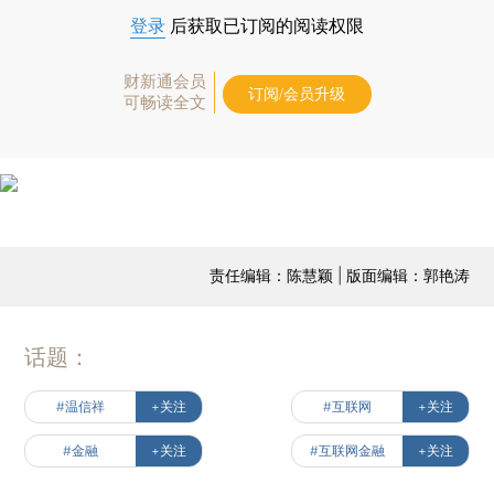
登录
后获取已订阅的阅读权限
财新通会员
订阅/会员升级
可畅读全文
责任编辑：陈慧颖 | 版面编辑：郭艳涛
话题：
#温信祥
+关注
#互联网
+关注
#金融
+关注
#互联网金融
+关注