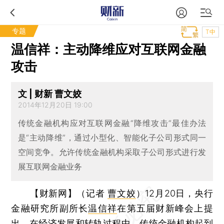
专题
T中
温信祥：主动降维应对互联网金融
攻击
文 | 财新 曹文姣
2014年12月20日 19:00
传统金融机构应对互联网金融“降维攻击”最佳办法
是“主动降维”，通过小型化、智能化子公司形式同一
空间竞争。允许传统金融机构采取子公司形式进行发
展互联网金融业务
【财新网】（记者
曹文姣
）
12月20日，央行
金融研究所副所长
温信祥
在第五届财新峰会上提
出，在经济发展和转轨过程中，传统金融机构起到