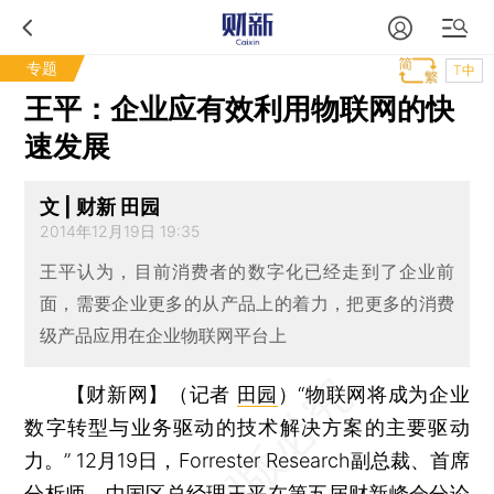
专题
T中
王平：企业应有效利用物联网的快
速发展
文 | 财新 田园
2014年12月19日 19:35
王平认为，目前消费者的数字化已经走到了企业前
面，需要企业更多的从产品上的着力，把更多的消费
级产品应用在企业物联网平台上
【财新网】（记者
田园
）
“物联网将成为企业
数字转型与业务驱动的技术解决方案的主要驱动
力。” 12月19日，Forrester Research副总裁、首席
分析师、中国区总经理王平在
第五届财新峰会
分论