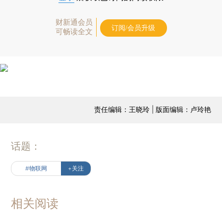
财新通会员
订阅/会员升级
可畅读全文
责任编辑：王晓玲 | 版面编辑：卢玲艳
话题：
#物联网
+关注
相关阅读