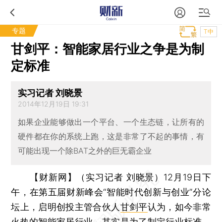
专题
T中
甘剑平：智能家居行业之争是为制
定标准
实习记者 刘晓景
2014年12月19日 19:31
如果企业能够做出一个平台、一个生态链，让所有的
硬件都在你的系统上跑，这是非常了不起的事情，有
可能出现一个除BAT之外的巨无霸企业
【财新网】（实习记者 刘晓景）
12月19日下
午，在第五届财新峰会“智能时代创新与创业”分论
坛上，启明创投主管合伙人
甘剑平
认为，如今非常
火热的
智能家居
行业，其实是为了制定行业标准，