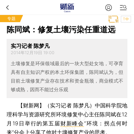
专题
T中
陈同斌：修复土壤污染任重道远
实习记者 陈梦凡
2014年12月19日 19:00
土壤修复是环保领域最后的一块大型处女地，可孕育
具有自主知识产权的本土环保集团，陈同斌认为，但
目前土壤修复产业存在技术和资金瓶颈，商业模式不
够成熟，因而不能过分乐观
【财新网】（实习记者 陈梦凡）
中国科学院地
理科学与资源研究所环境修复中心主任陈同斌在12
月19日举行的第五届
财新峰会
“环境：拐点何时
来”分会上分享了他对土壤修复产业的思考。