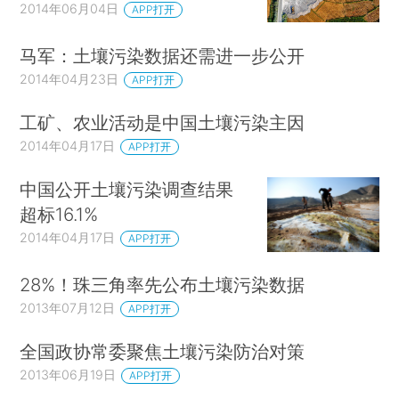
2014年06月04日
APP打开
马军：土壤污染数据还需进一步公开
2014年04月23日
APP打开
工矿、农业活动是中国土壤污染主因
2014年04月17日
APP打开
中国公开土壤污染调查结果
超标16.1%
2014年04月17日
APP打开
28%！珠三角率先公布土壤污染数据
2013年07月12日
APP打开
全国政协常委聚焦土壤污染防治对策
2013年06月19日
APP打开