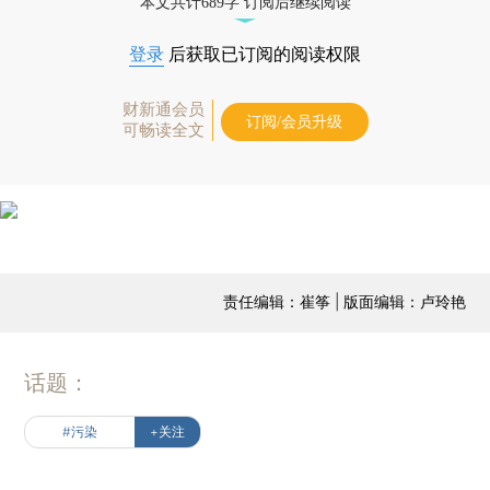
本文共计689字 订阅后继续阅读
登录
后获取已订阅的阅读权限
财新通会员
订阅/会员升级
可畅读全文
责任编辑：崔筝 | 版面编辑：卢玲艳
话题：
#污染
+关注