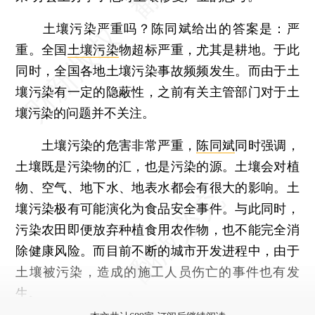
土壤污染严重吗？陈同斌给出的答案是：严
重。全国
土壤污染
物超标严重，尤其是耕地。于此
同时，全国各地土壤污染事故频频发生。而由于土
壤污染有一定的隐蔽性，之前有关主管部门对于土
壤污染的问题并不关注。
土壤污染的危害非常严重，
陈同斌
同时强调，
土壤既是污染物的汇，也是污染的源。土壤会对植
物、空气、地下水、地表水都会有很大的影响。土
壤污染极有可能演化为食品安全事件。与此同时，
污染农田即便放弃种植食用农作物，也不能完全消
除健康风险。而目前不断的城市开发进程中，由于
土壤被污染，造成的施工人员伤亡的事件也有发
生。