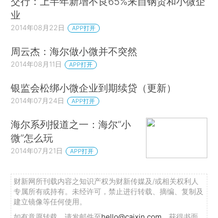
交行：上半年新增不良65%来自钢贸和小微企
业
2014年08月22日
APP打开
周云杰：海尔做小微并不突然
2014年08月11日
APP打开
银监会松绑小微企业到期续贷（更新）
2014年07月24日
APP打开
海尔系列报道之一：海尔“小
微”怎么玩
2014年07月21日
APP打开
财新网所刊载内容之知识产权为财新传媒及/或相关权利人
专属所有或持有。未经许可，禁止进行转载、摘编、复制及
建立镜像等任何使用。
如有意愿转载，请发邮件至
hello@caixin.com
，获得书面