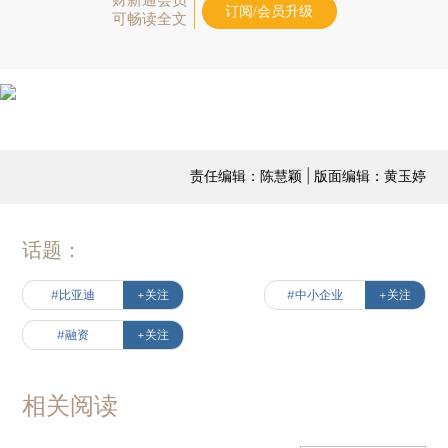
订阅/会员升级
可畅读全文
责任编辑：陈慧颖 | 版面编辑：黄玉婷
话题：
#比亚迪
+关注
#中小企业
+关注
#融资
+关注
相关阅读