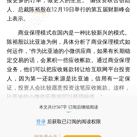
接更多的订单，做更大的生意。”懒投资联合创始
人、总裁
陈裕殷
在12月19日举行的第五届财新峰会
上表示。
商业保理模式在国内是一种比较新兴的模式。
陈裕殷以比亚迪为例，具体分析了商业保理模式如
何运作，“作为比亚迪的小微供应商，如果有长期稳
定交易的话，会累积一些应收帐款。通过商业保理
业务，他们可以把应收账款转让给互联网平台投资
人，因为第一还款来源是比亚迪，信用有一定保
证，投资人会比较愿意投资这笔应收账款。这样，
比亚迪的小微供应商就可以获得融资。”
本文共计567字 订阅后继续阅读
登录
后获取已订阅的阅读权限
财新通会员