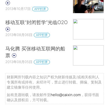
2013年10月17日
APP打开
移动互联“封闭哲学”光临O2O
2013年08月06日
APP打开
马化腾 买张移动互联网的船
票
2013年08月05日
APP打开
财新网所刊载内容之知识产权为财新传媒及/或相关权利人
专属所有或持有。未经许可，禁止进行转载、摘编、复制及
建立镜像等任何使用。
如有意愿转载，请发邮件至
hello@caixin.com
，获得书面
确认及授权后，方可转载。