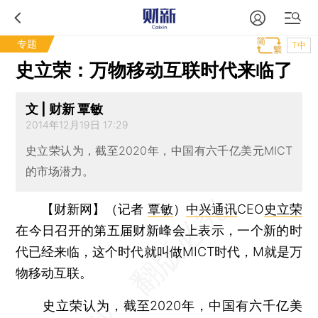
专题
T中
史立荣：万物移动互联时代来临了
文 | 财新 覃敏
2014年12月19日 17:29
史立荣认为，截至2020年，中国有六千亿美元MICT
的市场潜力。
【财新网】（记者
覃敏
）
中兴通讯
CEO
史立荣
在今日召开的第五届财新峰会上表示，一个新的时
代已经来临，这个时代就叫做MICT时代，M就是万
物移动互联。
史立荣认为，截至2020年，中国有六千亿美