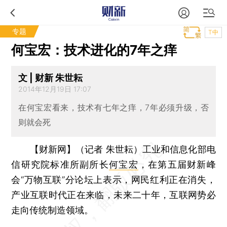
专题
T中
何宝宏：技术进化的7年之痒
文 | 财新 朱世耘
2014年12月19日 17:07
在何宝宏看来，技术有七年之痒，7年必须升级，否
则就会死
【财新网】（记者 朱世耘）
工业和信息化部电
信研究院标准所副所长
何宝宏
，在第五届财新峰
会“万物互联”分论坛上表示，网民红利正在消失，
产业互联时代正在来临，未来二十年，互联网势必
走向传统制造领域。