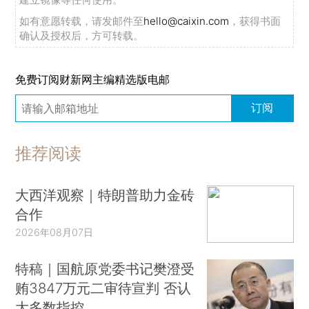
如有意愿转载，请发邮件至
hello@caixin.com
，获得书面
确认及授权后，方可转载。
免费订阅财新网主编精选版电邮
订阅
推荐阅读
大西洋观察｜特朗普助力金砖
合作
2026年08月07日
特稿｜国航原党委书记樊澄受
贿3847万元二审待宣判 否认
大多数指控