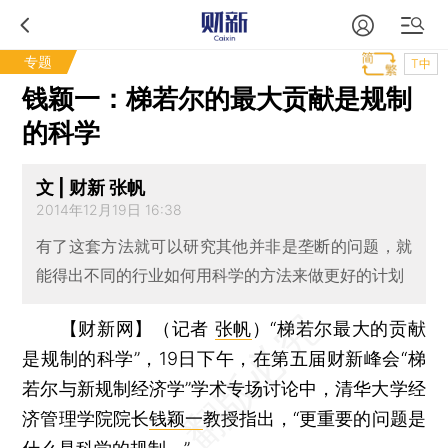
专题
T中
钱颖一：梯若尔的最大贡献是规制
的科学
文 | 财新 张帆
2014年12月19日 16:38
有了这套方法就可以研究其他并非是垄断的问题，就
能得出不同的行业如何用科学的方法来做更好的计划
【财新网】（记者
张帆
）
“梯若尔最大的贡献
是规制的科学”，19日下午，在第五届财新峰会“梯
若尔与新规制经济学”学术专场讨论中，清华大学经
济管理学院院长
钱颖一
教授指出，“更重要的问题是