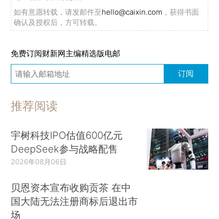
如有意愿转载，请发邮件至
hello@caixin.com
，获得书面
确认及授权后，方可转载。
免费订阅财新网主编精选版电邮
订阅
推荐阅读
宇树科技IPO估值600亿元
DeepSeek参与战略配售
2026年08月06日
贝恩资本宣布收购贡茶 在中
国大陆无法注册商标后退出市
场