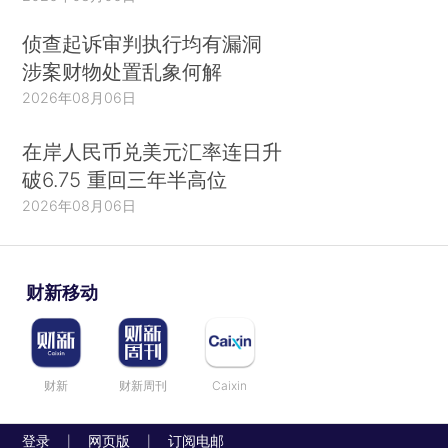
侦查起诉审判执行均有漏洞
涉案财物处置乱象何解
2026年08月06日
在岸人民币兑美元汇率连日升
破6.75 重回三年半高位
2026年08月06日
财新移动
财新
财新周刊
Caixin
登录
网页版
订阅电邮
|
|