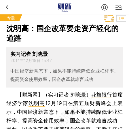
专题
T中
沈明高：国企改革要走资产轻化的
道路
实习记者 刘晓景
2014年12月19日 15:47
中国经济新常态下，如果不能持续降低企业杠杆率、
提高资金使用效率，国企改革就难言成功
【财新网】（实习记者 刘晓景）
花旗银行
首席
经济学家
沈明高
12月19日在第五届财新峰会上表
示，中国经济新常态下，如果不能持续降低企业杠
杆率、提高资金使用效率，国企改革就难言成功。