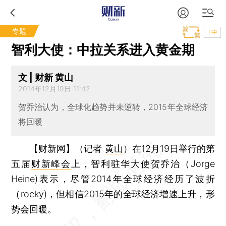
专题
T中
智利大使：中拉关系进入黄金期
文 | 财新 黄山
2014年12月19日 11:42
贺乔治认为，全球化趋势并未逆转，2015年全球经济
将回暖
【财新网】（记者
黄山
）
在12月19日举行的第
五届
财新峰会
上，智利驻华大使贺乔治（Jorge
Heine)表示，尽管2014年全球经济经历了波折
（rocky)，但相信2015年的全球经济增速上升，形
势会回暖。