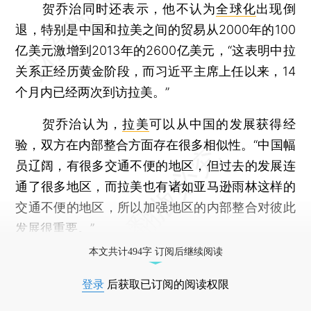
贺乔治同时还表示，他不认为
全球化
出现倒
退，特别是中国和拉美之间的贸易从2000年的100
亿美元激增到2013年的2600亿美元，“这表明中拉
关系正经历黄金阶段，而习近平主席上任以来，14
个月内已经两次到访拉美。”
贺乔治认为，
拉美
可以从中国的发展获得经
验，双方在内部整合方面存在很多相似性。“中国幅
员辽阔，有很多交通不便的地区，但过去的发展连
通了很多地区，而拉美也有诸如亚马逊雨林这样的
交通不便的地区，所以加强地区的内部整合对彼此
发展很重要。”
本文共计494字 订阅后继续阅读
登录
后获取已订阅的阅读权限