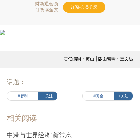
财新通会员
订阅/会员升级
可畅读全文
责任编辑：黄山 | 版面编辑：王文远
话题：
#智利
+关注
#黄金
+关注
相关阅读
中港与世界经济“新常态”