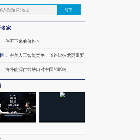
订阅
新名家
：
停不下来的价格？
恒
：
中美人工智能竞争：道路比技术更重要
：
海外能源供给缺口对中国的影响
频