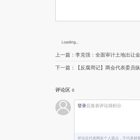
Loading...
上一篇：李克强：全面审计土地出让
下一篇：【反腐周记】两会代表委员
评论区
0
登录
后发表评论得积分
评论仅代表网友个人观点，不代表财