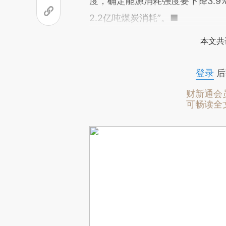
度，确定能源消耗强度要下降3.9
2.2亿吨煤炭消耗”。■
本文共
登录
后
财新通会
可畅读全