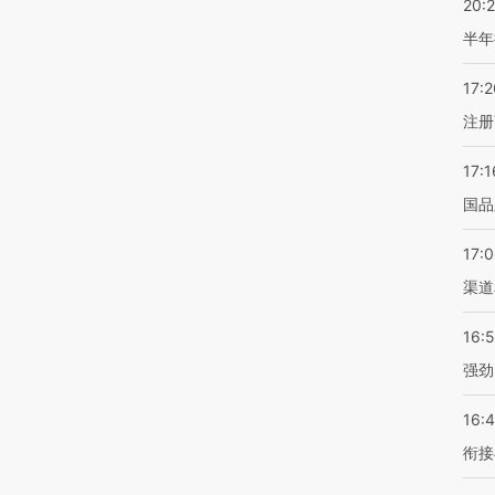
20:
半年
17:2
注册
17:1
国品
17:
渠道
16:
强劲
16:
衔接