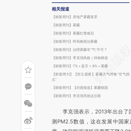
相关报道
【财新周刊】房地产雾霾笼罩
【财新周刊】雾霾
【财新周刊】雾霾红警难启
【财新周刊】呼风唤雨治雾霾
【财新周刊】治理雾霾非“气”不可？
【财新周刊】李克强风格｜特稿精选
【财新周刊】7%＋蓝天 > 8%＋雾霾
【财新周刊】【舒立观察】雾霾天气呼唤“空气拐
点”
【财新周刊】【封面报道】雾霾锁国
【财新周刊】李克强亮相达沃斯
李克强表示，2013年出台了国
测PM2.5数值，这在发展中国家