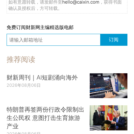
如有意愿转载，请发邮件至
hello@caixin.com
，获得书面
确认及授权后，方可转载。
免费订阅财新网主编精选版电邮
订阅
推荐阅读
财新周刊｜AI短剧涌向海外
2026年08月06日
特朗普再签两份行政令限制出
生公民权 意图打击生育旅游
产业
2026年08月06日