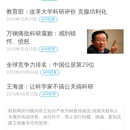
教育部：改革大学科研评价 克服功利化
2013年12月31日
APP打开
万钢痛批科研腐败：感到错
愕、愤怒
2013年10月12日
APP打开
全球竞争力排名：中国位居第29位
2013年09月04日
APP打开
王海波：让科学家不搞公关搞科研
2013年08月12日
APP打开
财新网所刊载内容之知识产权为财新传媒及/或相关权利人
专属所有或持有。未经许可，禁止进行转载、摘编、复制及
建立镜像等任何使用。