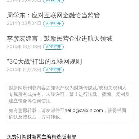
APP打开
周学东：应对互联网金融恰当监管
2014年03月04日
APP打开
李彦宏建言：鼓励民营企业进航天领域
2014年03月03日
APP打开
“3Q大战”打出的互联网规则
2014年02月28日
APP打开
财新网所刊载内容之知识产权为财新传媒及/或相关权利人
专属所有或持有。未经许可，禁止进行转载、摘编、复制及
建立镜像等任何使用。
如有意愿转载，请发邮件至
hello@caixin.com
，获得书面
确认及授权后，方可转载。
免费订阅财新网主编精选版电邮