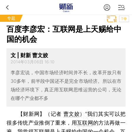
专题
T中
百度李彦宏：互联网是上天赐给中
国的机会
文 | 财新 曹文姣
2014年03月06日 16:10
李彦宏说，中国市场经济时间并不长，改革开放只有
30多年，前半段中国还不是完全市场经济。所以在市
场经济环境下，真正用互联网思维运营的公司，无论
在哪个产业都不多
【财新网】（记者
曹文姣
）
“我们其实可以把
很多传统产业推倒了重来，用
互联网
的方法再做一
遍。我觉得互联网是上天赐给中国的一个机会，互