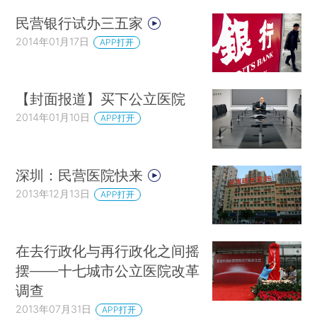
民营银行试办三五家
2014年01月17日
APP打开
【封面报道】买下公立医院
2014年01月10日
APP打开
深圳：民营医院快来
2013年12月13日
APP打开
在去行政化与再行政化之间摇
摆——十七城市公立医院改革
调查
2013年07月31日
APP打开