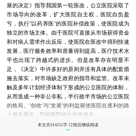
展的决定》指导我国第一轮医改，公立医院采取了
市场导向的改革，扩大医院自主权，医院自负盈
亏，执行“以药养医”的医院补偿政策，使医院成为
独立的市场主体。由于医院可直接从市场获得资金
和对病人需求作出反应，使医院在医改中得到快速
发展，医疗服务效率和质量得到提高，医疗技术水
平也出现了跨越式的进步。但是改革存在明显不
足，《决定》中许多好的原则并没有具体的配套措
施去落实，对市场缺乏政府的指导和监管。改革未
触及多年计划经济体制下形成的公立医院的体制，
从而造成一种非公非私，半行政半市场的公立医院
的格局。“创收”与“发展”的利益驱使医院在逐利的路
上越走越远，导致医院的公益性丧失。
本文共计4251字 订阅后继续阅读