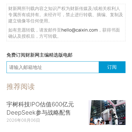
财新网所刊载内容之知识产权为财新传媒及/或相关权利人
专属所有或持有。未经许可，禁止进行转载、摘编、复制及
建立镜像等任何使用。
如有意愿转载，请发邮件至
hello@caixin.com
，获得书面
确认及授权后，方可转载。
免费订阅财新网主编精选版电邮
订阅
推荐阅读
宇树科技IPO估值600亿元
DeepSeek参与战略配售
2026年08月06日