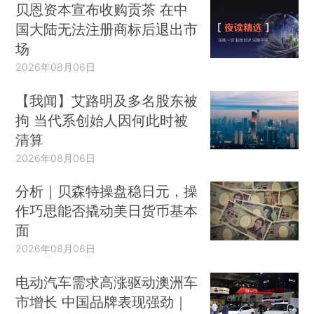
贝恩资本宣布收购贡茶 在中
国大陆无法注册商标后退出市
场
2026年08月06日
【我闻】艾路明及多名股东被
拘 当代系创始人因何此时被
清算
2026年08月06日
分析｜贝森特操盘稳日元，操
作巧思能否撬动美日货币基本
面
2026年08月06日
电动汽车需求高涨驱动澳洲车
市增长 中国品牌表现强劲｜