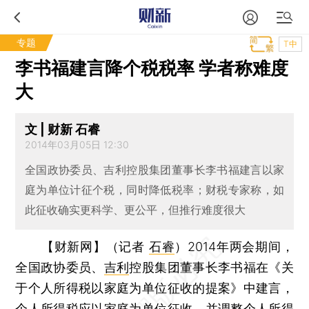
专题
T中
李书福建言降个税税率 学者称难度
大
文 | 财新 石睿
2014年03月05日 12:30
全国政协委员、吉利控股集团董事长李书福建言以家
庭为单位计征个税，同时降低税率；财税专家称，如
此征收确实更科学、更公平，但推行难度很大
【财新网】（记者
石睿
）
2014年两会期间，
全国政协委员、
吉利
控股集团董事长李书福在《关
于个人所得税以家庭为单位征收的提案》中建言，
个人所得税应以家庭为单位征收，并调整个人所得