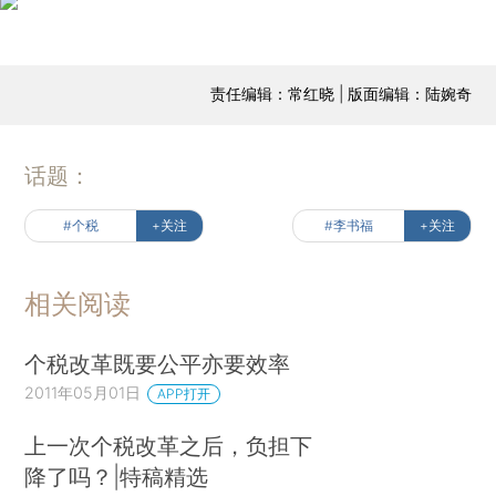
责任编辑：常红晓 | 版面编辑：陆婉奇
话题：
#个税
+关注
#李书福
+关注
相关阅读
个税改革既要公平亦要效率
2011年05月01日
APP打开
上一次个税改革之后，负担下
降了吗？|特稿精选