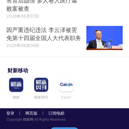
售背后隐情 多人卷入医疗腐
败案被查
2026年08月07日
因严重违纪违法 李云泽被罢
免第十四届全国人大代表职务
2026年08月08日
财新移动
财新
财新周刊
Caixin
登录
网页版
订阅电邮
|
|
Copyright 财新网 All Rights Reserved