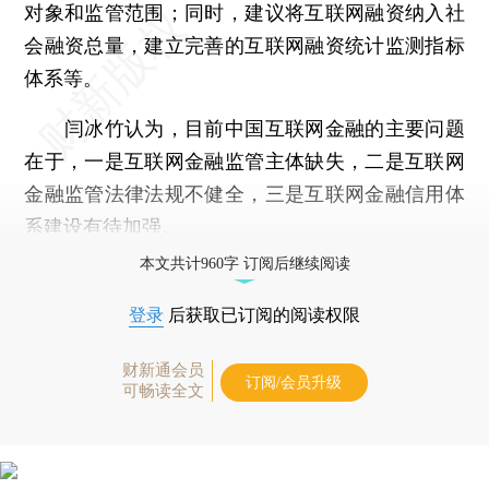
对象和监管范围；同时，建议将互联网融资纳入社
会融资总量，建立完善的互联网融资统计监测指标
体系等。
闫冰竹认为，目前中国互联网金融的主要问题
在于，一是互联网金融监管主体缺失，二是互联网
金融监管法律法规不健全，三是互联网金融信用体
系建设有待加强。
本文共计960字 订阅后继续阅读
登录
后获取已订阅的阅读权限
财新通会员
订阅/会员升级
可畅读全文