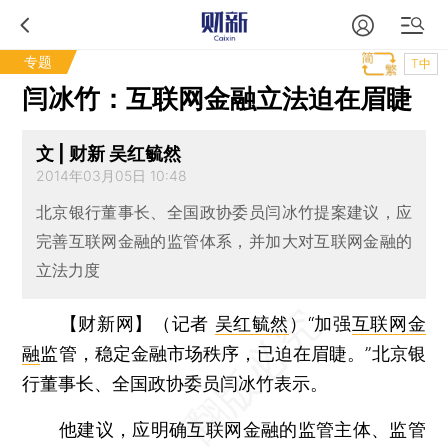
专题
T中
闫冰竹：互联网金融立法迫在眉睫
文 | 财新 吴红毓然
2014年03月05日 10:48
北京银行董事长、全国政协委员闫冰竹提案建议，应
完善互联网金融的监管体系，并加大对互联网金融的
立法力度
【财新网】（记者
吴红毓然
）
“加强
互联网金
融
监管，稳定金融市场秩序，已迫在眉睫。”北京银
行董事长、全国政协委员闫冰竹表示。
他建议，应明确互联网金融的监管主体、监管