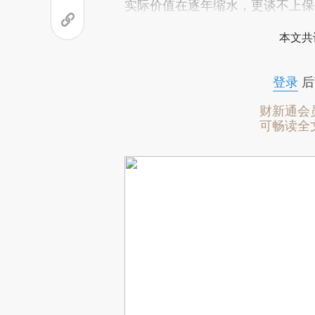
实际价值在逐年缩水，更谈不上保
本文共
登录
后
财新通会
可畅读全