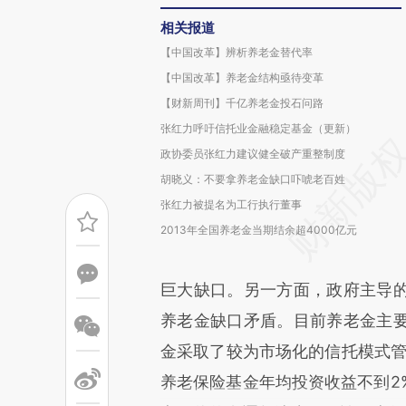
相关报道
【中国改革】辨析养老金替代率
【中国改革】养老金结构亟待变革
【财新周刊】千亿养老金投石问路
张红力呼吁信托业金融稳定基金（更新）
政协委员张红力建议健全破产重整制度
胡晓义：不要拿养老金缺口吓唬老百姓
张红力被提名为工行执行董事
2013年全国养老金当期结余超4000亿元
巨大缺口。另一方面，政府主导
养老金缺口矛盾。目前养老金主
金采取了较为市场化的信托模式管
养老保险基金年均投资收益不到2