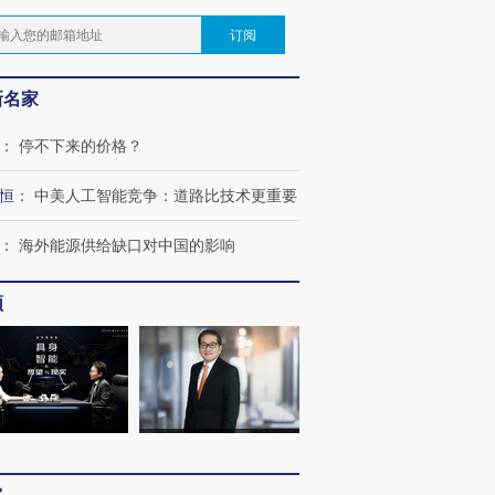
订阅
新名家
：
停不下来的价格？
恒
：
中美人工智能竞争：道路比技术更重要
：
海外能源供给缺口对中国的影响
频