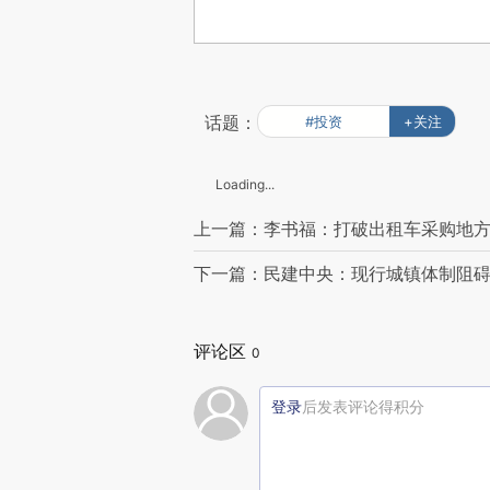
话题：
#投资
+关注
Loading...
上一篇：李书福：打破出租车采购地
下一篇：民建中央：现行城镇体制阻
评论区
0
登录
后发表评论得积分