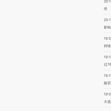
20:
倍
20:1
影响
19:5
持续
19:1
过7
19:1
能否
19:
大选