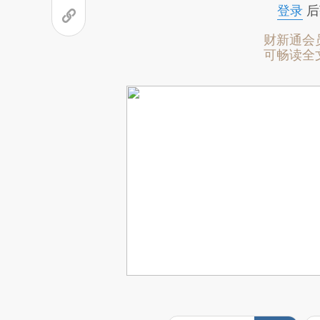
登录
后
财新通会
可畅读全