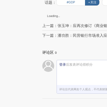
话题：
#GDP
+关注
Loading...
上一篇：张玉坤：应再次修订《商业
下一篇：潘功胜：民营银行市场准入
评论区
0
登录
后发表评论得积分
评论仅代表网友个人观点，不代表财