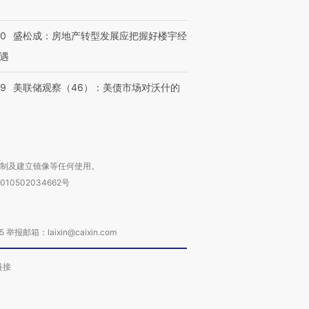
50
盛松成：房地产转型发展应把握好楼宇经
遇
39
美联储观察（46）：美债市场对沃什的
复制及建立镜像等任何使用。
010502034662号
箱：laixin@caixin.com
链接