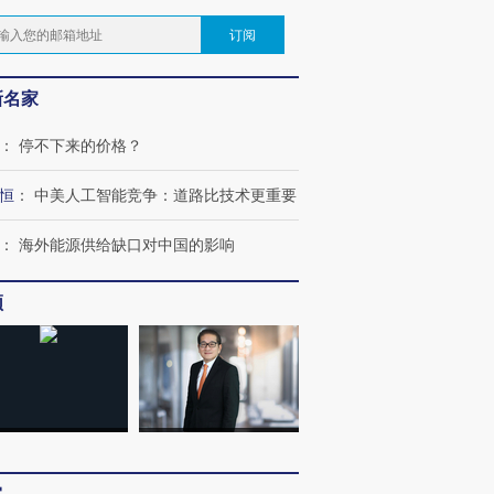
订阅
新名家
：
停不下来的价格？
恒
：
中美人工智能竞争：道路比技术更重要
：
海外能源供给缺口对中国的影响
频