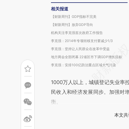
相关报道
【财新周刊】GDP指标不完美
【财新周刊】放弃GDP导向
机构关注李克强首次政府工作报告
李克强：2014年专项转移支付要减少1/3
李克强：坚持让人民群众在改革中受益
地方两会全部闭幕 22省区市下调GDP增长目标
李克强：安排100亿防治重点区域大气污染
1000万人以上，城镇登记失业率
民收入和经济发展同步。加强对
衡。
本文共