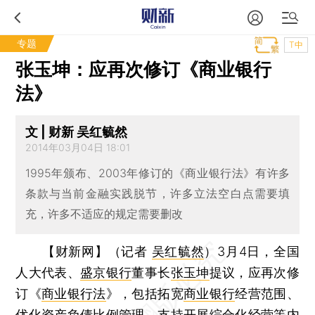
专题
T中
张玉坤：应再次修订《商业银行
法》
文 | 财新 吴红毓然
2014年03月04日 18:01
1995年颁布、2003年修订的《商业银行法》有许多
条款与当前金融实践脱节，许多立法空白点需要填
充，许多不适应的规定需要删改
【财新网】（记者
吴红毓然
）
3月4日，全国
人大代表、
盛京银行
董事长
张玉坤
提议，应再次修
订《
商业银行法
》，包括拓宽
商业银行
经营范围、
优化资产负债比例管理、支持开展综合化经营等内