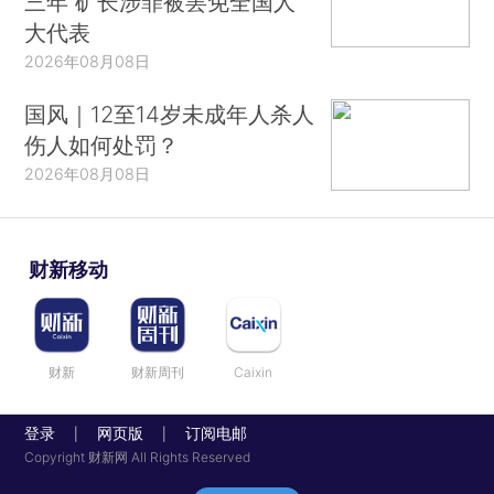
三年 矿长涉罪被罢免全国人
大代表
2026年08月08日
国风｜12至14岁未成年人杀人
伤人如何处罚？
2026年08月08日
财新移动
财新
财新周刊
Caixin
登录
网页版
订阅电邮
|
|
Copyright 财新网 All Rights Reserved