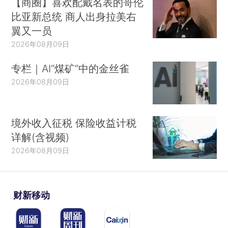
【商圈】喜欢配戴名表的哥伦
比亚新总统 商人出身拉美右
翼又一员
2026年08月09日
专栏｜AI“煤矿”中的金丝雀
2026年08月09日
境外收入征税 保险收益计税
详解(含视频)
2026年08月09日
财新移动