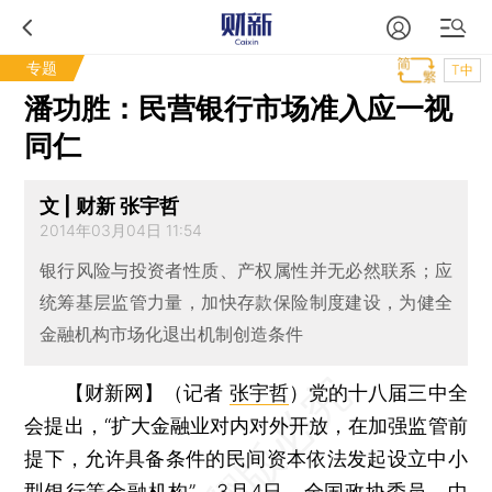
专题
T中
潘功胜：民营银行市场准入应一视
同仁
文 | 财新 张宇哲
2014年03月04日 11:54
银行风险与投资者性质、产权属性并无必然联系；应
统筹基层监管力量，加快存款保险制度建设，为健全
金融机构市场化退出机制创造条件
【财新网】（记者
张宇哲
）
党的十八届三中全
会提出，“扩大金融业对内对外开放，在加强监管前
提下，允许具备条件的民间资本依法发起设立中小
型银行等金融机构”。3月4日，全国政协委员、中