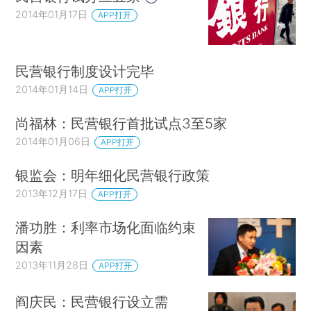
2014年01月17日
APP打开
民营银行制度设计完毕
2014年01月14日
APP打开
尚福林：民营银行首批试点3至5家
2014年01月06日
APP打开
银监会：明年细化民营银行政策
2013年12月17日
APP打开
潘功胜：利率市场化面临约束
因素
2013年11月28日
APP打开
阎庆民：民营银行设立需