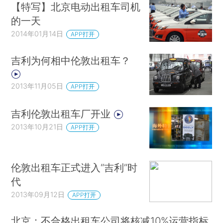
【特写】北京电动出租车司机
的一天
2014年01月14日
APP打开
吉利为何相中伦敦出租车？
2013年11月05日
APP打开
吉利伦敦出租车厂开业
2013年10月21日
APP打开
伦敦出租车正式进入“吉利”时
代
2013年09月12日
APP打开
北京：不合格出租车公司将核减10%运营指标