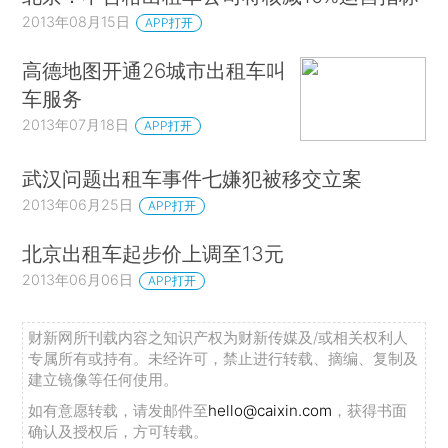
2013年08月15日
APP打开
高德地图开通26城市出租车叫
车服务
2013年07月18日
APP打开
武汉问题出租车事件七嫌犯被移交立案
2013年06月25日
APP打开
北京出租车起步价上调至13元
2013年06月06日
APP打开
财新网所刊载内容之知识产权为财新传媒及/或相关权利人
专属所有或持有。未经许可，禁止进行转载、摘编、复制及
建立镜像等任何使用。
如有意愿转载，请发邮件至
hello@caixin.com
，获得书面
确认及授权后，方可转载。