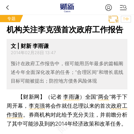
专题
T中
机构关注李克强首次政府工作报告
文 | 财新 李雨谦
2014年02月28日 13:47
预计在政府工作报告中，很可能用历年最多的篇幅阐
述今年全面深化改革的任务；“合理区间”和增长底线
目标可能被提出；防控地方债务风险体现
【财新网】（记者
李雨谦
）
全国“
两会
”将于下
周开幕，
李克强
将会作就任总理以来的首次
政府工
作报告
。券商机构对此给予充分关注，并前瞻分析
了其中可能涉及到的2014年经济政策和改革任务。