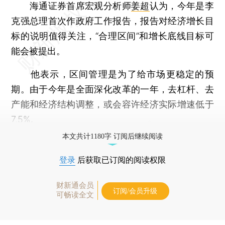
海通证券首席宏观分析师
姜超
认为，今年是李
克强总理首次作政府工作报告，报告对经济增长目
标的说明值得关注，“合理区间”和增长底线目标可
能会被提出。
他表示，区间管理是为了给市场更稳定的预
期。由于今年是全面深化改革的一年，去杠杆、去
产能和经济结构调整，或会容许经济实际增速低于
7.5%。
本文共计1180字 订阅后继续阅读
登录
后获取已订阅的阅读权限
财新通会员
订阅/会员升级
可畅读全文