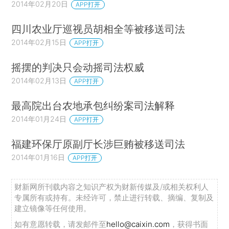
2014年02月20日
APP打开
四川农业厅巡视员胡相全等被移送司法
2014年02月15日
APP打开
摇摆的判决只会动摇司法权威
2014年02月13日
APP打开
最高院出台农地承包纠纷案司法解释
2014年01月24日
APP打开
福建环保厅原副厅长涉巨贿被移送司法
2014年01月16日
APP打开
财新网所刊载内容之知识产权为财新传媒及/或相关权利人
专属所有或持有。未经许可，禁止进行转载、摘编、复制及
建立镜像等任何使用。
如有意愿转载，请发邮件至
hello@caixin.com
，获得书面