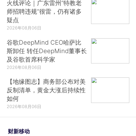
火线评论｜广东雷州“特教老
师招聘违规”很雷，仍有诸多
疑点
2026年08月06日
谷歌DeepMind CEO哈萨比
斯卸任 转任DeepMind董事长
及谷歌首席科学家
2026年08月06日
【地缘图志】商务部公布对美
反制清单，黄金大涨后持续性
如何
2026年08月06日
财新移动