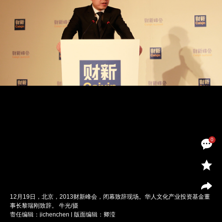
0
12月19日，北京，2013财新峰会，闭幕致辞现场。华人文化产业投资基金董
事长黎瑞刚致辞。 牛光/摄
责任编辑：jichenchen | 版面编辑：卿滢