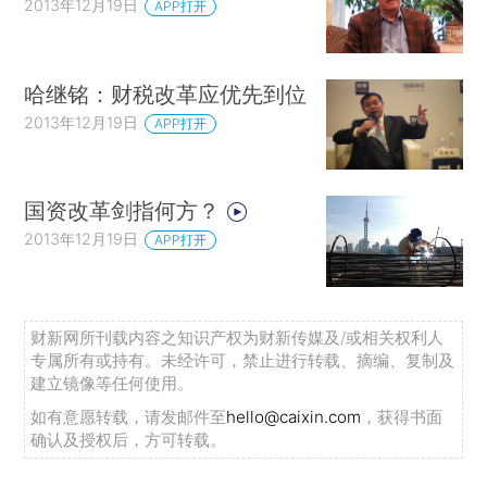
2013年12月19日
APP打开
哈继铭：财税改革应优先到位
2013年12月19日
APP打开
国资改革剑指何方？
2013年12月19日
APP打开
财新网所刊载内容之知识产权为财新传媒及/或相关权利人
专属所有或持有。未经许可，禁止进行转载、摘编、复制及
建立镜像等任何使用。
如有意愿转载，请发邮件至
hello@caixin.com
，获得书面
确认及授权后，方可转载。