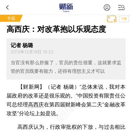
专题
T中
高西庆：对改革抱以乐观态度
记者 杨璐
2013年12月19日 19:22
当官没有那么舒服了，官员的责任很重，这就要求监
管的官员既要有能力，还得有理想主义才可以
【财新网】（记者 杨璐）
“总体来说，我对本
届政府的改革还是很乐观的。”中国投资有限责任公
司总经理
高西庆
在第四届财新峰会第二天“金融改革
攻坚”分论坛上如是说。
高西庆认为，行政审批权的下放，与过去相比