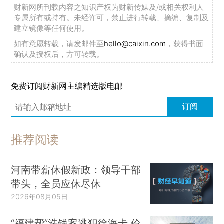
财新网所刊载内容之知识产权为财新传媒及/或相关权利人
专属所有或持有。未经许可，禁止进行转载、摘编、复制及
建立镜像等任何使用。
如有意愿转载，请发邮件至
hello@caixin.com
，获得书面
确认及授权后，方可转载。
免费订阅财新网主编精选版电邮
订阅
推荐阅读
河南带薪休假新政：领导干部
带头，全员应休尽休
2026年08月05日
“福建帮”洗钱案逃犯徐海卡 伦