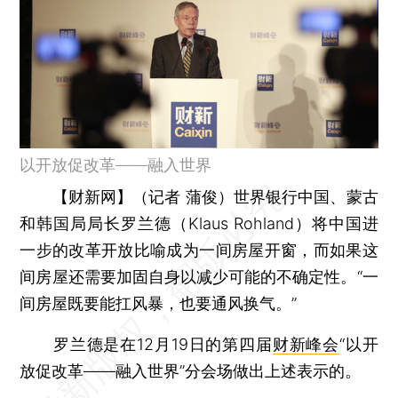
以开放促改革——融入世界
【财新网】（记者 蒲俊）
世界银行中国、蒙古
和韩国局局长罗兰德（Klaus Rohland）将中国进
一步的改革开放比喻成为一间房屋开窗，而如果这
间房屋还需要加固自身以减少可能的不确定性。“一
间房屋既要能扛风暴，也要通风换气。”
罗兰德是在12月19日的第四届
财新峰会
“以开
放促改革——融入世界”分会场做出上述表示的。