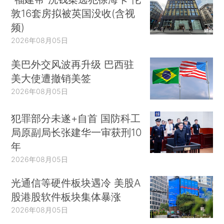
敦16套房拟被英国没收(含视
频)
2026年08月05日
美巴外交风波再升级 巴西驻
美大使遭撤销美签
2026年08月05日
犯罪部分未遂+自首 国防科工
局原副局长张建华一审获刑10
年
2026年08月05日
光通信等硬件板块遇冷 美股A
股港股软件板块集体暴涨
2026年08月05日