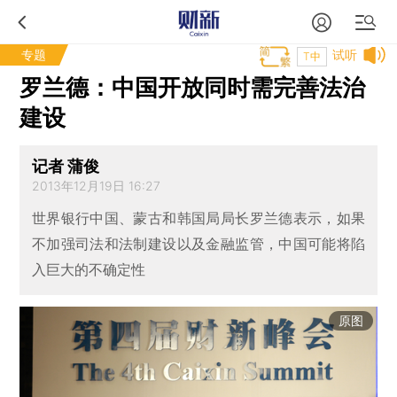
专题
试听
T中
罗兰德：中国开放同时需完善法治
建设
记者 蒲俊
2013年12月19日 16:27
世界银行中国、蒙古和韩国局局长罗兰德表示，如果
不加强司法和法制建设以及金融监管，中国可能将陷
入巨大的不确定性
原图