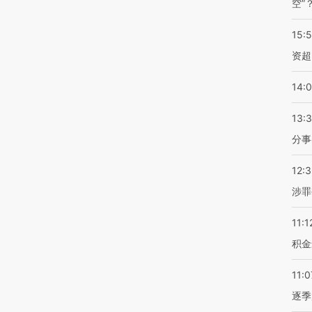
空”
15:
资超
14:
13:
分事
12:
涉罪
11:1
积金
11:0
逐季