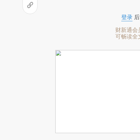
登录
后
财新通会
可畅读全