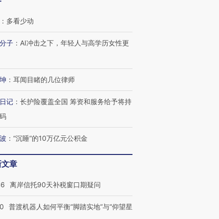
客
：
多看少动
分子
：
AI冲击之下，年轻人与高学历女性更
坤
：
耳闻目睹的几位律师
跨国走私7万
视线｜被称为“蟑螂”的印
视线｜“入侵”还是“人道危
检体内含3种
度Z世代 用街头抗争将教
机”？难民潮撕裂西班牙
秘鲁纳斯
育部长拱下台
飞地休达
13人遇难
日记
：
长护险覆盖全国 筹资和服务给予将持
码
波
：
“沉睡”的10万亿元公积金
进第四届链博
【商旅对话】华住集团
新文章
技“链”接产
【特别呈现】寻找100种
CFO：不靠规模取胜，华
【特别呈
有意思的生活方式·第三对
住三大增长引擎是什么？
有意思的
46
离岸信托90天补税窗口期疑问
00
普渡机器人如何平衡“脚踏实地”与“仰望星