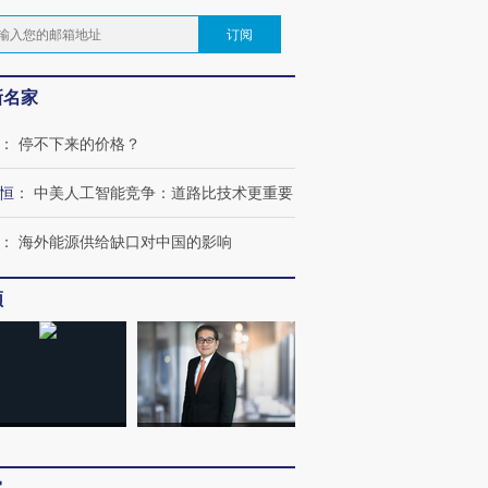
订阅
新名家
：
停不下来的价格？
恒
：
中美人工智能竞争：道路比技术更重要
：
海外能源供给缺口对中国的影响
频