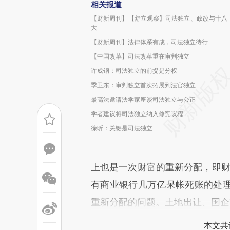
相关报道
【财新周刊】【舒立观察】司法独立、政改与十八
大
【财新周刊】法律体系有成，司法独立待行
【中国改革】司法改革重在审判独立
许成钢：司法独立的前提是分权
季卫东：审判独立首次拓展到法官独立
最高法邀请法学家座谈司法独立与公正
学者建议将司法独立纳入修宪议程
徐昕：关键是司法独立
上也是一次财富的重新分配，即财
有商业银行几万亿呆帐死账的处
重新分配的问题。土地出让、国企
本文共