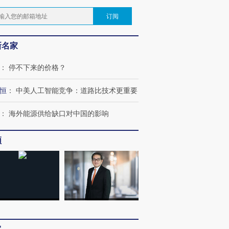
订阅
新名家
：
停不下来的价格？
恒
：
中美人工智能竞争：道路比技术更重要
：
海外能源供给缺口对中国的影响
频