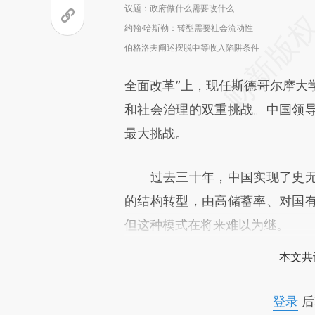
议题：政府做什么需要改什么
约翰·哈斯勒：转型需要社会流动性
伯格洛夫阐述摆脱中等收入陷阱条件
全面改革”上，现任斯德哥尔摩大
和社会治理的双重挑战。中国领
最大挑战。
过去三十年，中国实现了史无
的结构转型，由高储蓄率、对国
但这种模式在将来难以为继。
本文共
登录
后