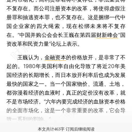
不复存在。而公司注册资本的改革，将使得虚假注
册罪和抽逃资本罪，也不复存在。这是捆绑一代中
国企业家的四大绳索，现在松绑未来将不复存
在。”中国并购公会会长王巍在第四届
财新峰会
“国
资改革和民资力量”论坛上表示。
王巍认为，
金融资本
的价格放开，是非常了不
起的。1980年美国利率自由化导致了将近20年美
国经济的长期增长，而日本放开利率后也成为发展
最快的国家之一。当一个国家物价、流通、土地，
都弥漫着经济的血液时，真正的定价没有改革，就
不是市场经济。“六年内要完成经济的血脉资本价格
的全面市场化，这是一个非常重要的改革，它会导
致一系列的影响。”
本文共计463字 订阅后继续阅读