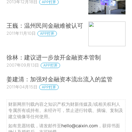
2013年12月18日
APP打开
王巍：温州民间金融难被认可
2011年11月10日
APP打开
徐林：建议进一步放开金融资本管制
2007年09月13日
APP打开
姜建清：加强对金融资本流出流入的监管
2011年04月15日
APP打开
财新网所刊载内容之知识产权为财新传媒及/或相关权利人
专属所有或持有。未经许可，禁止进行转载、摘编、复制及
建立镜像等任何使用。
如有意愿转载，请发邮件至
hello@caixin.com
，获得书面
确认及授权后，方可转载。