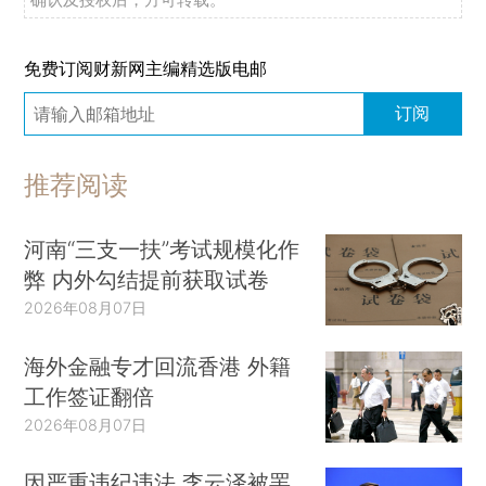
免费订阅财新网主编精选版电邮
订阅
推荐阅读
河南“三支一扶”考试规模化作
弊 内外勾结提前获取试卷
2026年08月07日
海外金融专才回流香港 外籍
工作签证翻倍
2026年08月07日
因严重违纪违法 李云泽被罢