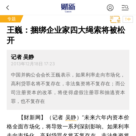
专题
T中
王巍：捆绑企业家四大绳索将被松
开
记者 吴静
2013年12月18日 17:23
中国并购公会会长王巍表示，如果利率走向市场化，
高利贷罪名将不复存在，非法集资将不复存在；而公
司注册资本的改革，将使得虚假注册罪和抽逃资本
罪，也不复存在
【财新网】（记者
吴静
）
“未来六年内资本价
格全面市场化，将导致一系列深刻影响。如果利率
走向市场化，高利贷罪名将不复存在，非法集资将