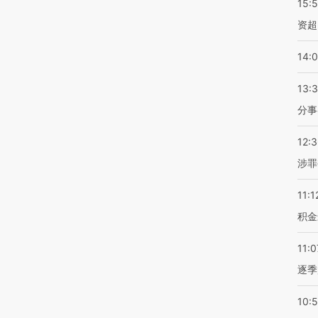
15:
资超
14:
13:
分事
12:
涉罪
11:1
积金
11:0
逐季
10: