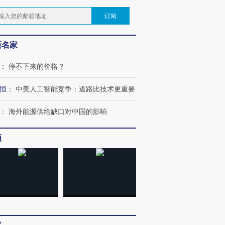
订阅
新名家
：
停不下来的价格？
恒
：
中美人工智能竞争：道路比技术更重要
：
海外能源供给缺口对中国的影响
频