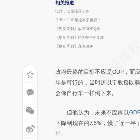
相关报道
汪涛：淡化强调GDP
牛犁：GDP增速有多重要？
【财新周刊】放弃GDP导向
【财新周刊】作为幌子的GDP
【财新周刊】真假GDP
政府最终的目标不应是GDP，而应
年是可行的，当时厉以宁教授以骑
会像自行车一样倒下来。
但他认为，未来不应再以
GD
下降到现在的7.5%，慢了近一半
标。