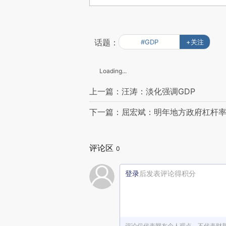
话题：
#GDP
+关注
Loading...
上一篇：汪涛：淡化强调GDP
下一篇：屈宏斌：明年地方政府杠杆
评论区
0
登录
后发表评论得积分
评论仅代表网友个人观点，不代表财