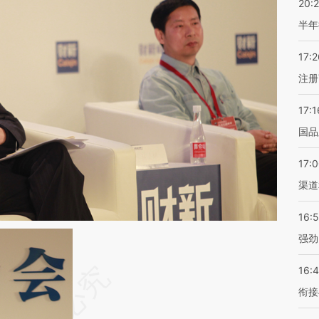
20:
半年
17:2
注册
17:1
国品
17:
渠道
16:
强劲
16:
衔接