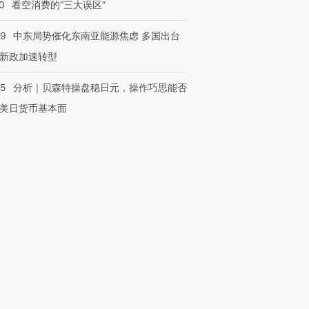
0
看空消费的“三大误区”
59
中东局势催化东南亚能源焦虑 多国出台
新政加速转型
05
分析｜贝森特操盘稳日元，操作巧思能否
美日货币基本面