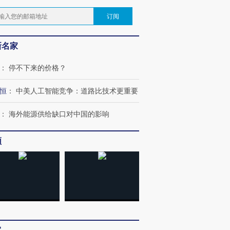
订阅
新名家
：
停不下来的价格？
恒
：
中美人工智能竞争：道路比技术更重要
：
海外能源供给缺口对中国的影响
频