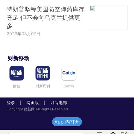
特朗普坚称美国防空弹药库存
充足 但不会向乌克兰提供更
多
2026年08月07日
财新移动
财新
财新周刊
Caixin
登录
网页版
订阅电邮
|
|
Copyright 财新网 All Rights Reserved
App 内打开