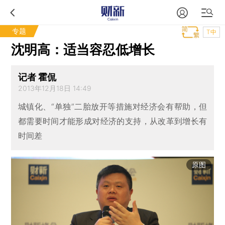
专题
T中
沈明高：适当容忍低增长
记者 霍侃
2013年12月18日 14:49
城镇化、“单独”二胎放开等措施对经济会有帮助，但
都需要时间才能形成对经济的支持，从改革到增长有
时间差
原图