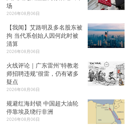
场
2026年08月06日
【我闻】艾路明及多名股东被
拘 当代系创始人因何此时被
清算
2026年08月06日
火线评论｜广东雷州“特教老
师招聘违规”很雷，仍有诸多
疑点
2026年08月06日
规避红海封锁 中国超大油轮
停靠埃及绕行非洲
2026年08月06日