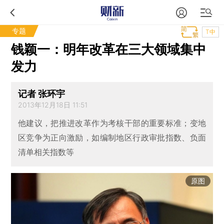
专题
T中
钱颖一：明年改革在三大领域集中
发力
记者 张环宇
2013年12月18日 11:51
他建议，把推进改革作为考核干部的重要标准；变地
区竞争为正向激励，如编制地区行政审批指数、负面
清单相关指数等
原图