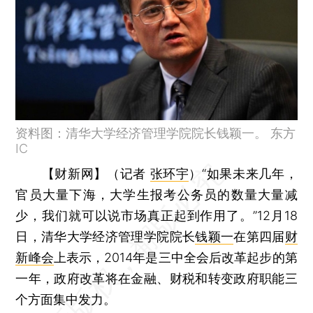
资料图：清华大学经济管理学院院长钱颖一。 东方
IC
【财新网】（记者
张环宇
）
“如果未来几年，
官员大量下海，大学生报考公务员的数量大量减
少，我们就可以说市场真正起到作用了。”12月18
日，清华大学经济管理学院院长
钱颖一
在第四届
财
新峰会
上表示，2014年是三中全会后改革起步的第
一年，政府改革将在金融、财税和转变政府职能三
个方面集中发力。