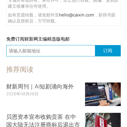
专属所有或持有。未经许可，禁止进行转载、摘编、复制及
建立镜像等任何使用。
如有意愿转载，请发邮件至
hello@caixin.com
，获得书面
确认及授权后，方可转载。
免费订阅财新网主编精选版电邮
订阅
推荐阅读
财新周刊｜AI短剧涌向海外
2026年08月06日
贝恩资本宣布收购贡茶 在中
国大陆无法注册商标后退出市