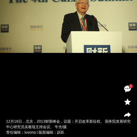
0
12月18日，北京，2013财新峰会，议题：开启改革新征程。 国务院发展研究
中心研究员吴敬琏主持会议。 牛光/摄
责任编辑：luyong | 版面编辑：赵跃