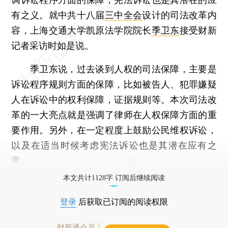
有之义。就中共十八届
三中全会
设计的司法改革内
容，上海交通大学凯原法学院院长
季卫东
接受财新
记者采访时如是说。
季卫东说，过去谈到人权的司法保障，主要是
诉讼程序规则方面的保障，比如被告人、犯罪嫌疑
人在诉讼中的权利保障，证据规则等。本次司法改
革的一大亮点就是强调了律师在人权保障方面的重
要作用。另外，在一定程度上鼓励公民维权诉讼，
以及在适当时候考虑宪法诉讼也是其潜在应有之
意。
本文共计1128字 订阅后继续阅读
登录
后获取已订阅的阅读权限
财新通会员