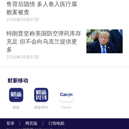
售背后隐情 多人卷入医疗腐
败案被查
2026年08月07日
特朗普坚称美国防空弹药库存
充足 但不会向乌克兰提供更
多
2026年08月07日
财新移动
财新
财新周刊
Caixin
登录
网页版
订阅电邮
|
|