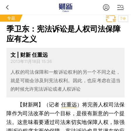
专题
T中
季卫东：宪法诉讼是人权司法保障
应有之义
文 | 财新 任重远
2013年11月18日 15:36
人权的司法保障和一般诉讼权利的另一个不同之处，
就是可能会涉及到宪法权利。因此，也应考虑在适当
的时候允许宪法诉讼或者人权诉讼
【财新网】（记者
任重远
）
将完善人权司法保
障作为司法改革的一个目标，是很有新意的一个提
法。这意味着要通过司法来切实地保障人权，除强
调诉讼程序方面的保障，宪法诉讼也是其潜在的应