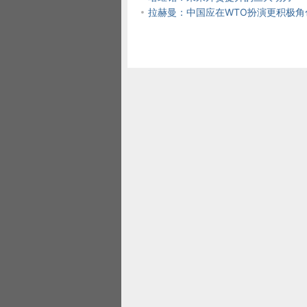
拉赫曼：中国应在WTO扮演更积极角