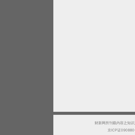
财新网所刊载内容之知识
京ICP证09088