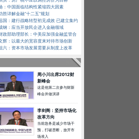
扬：中国面临结构性紧缩四大因素
功胜详解金融“十二五”规划
远国：建行战略转型初见成效 已建立集约
平台
成钢：应当开放民企进入金融领域
财政部助理部长：中美应加强金融监管合
文辉：以最大的宽容度来对待市场创新
祖六：资本市场发展需要从制度上改革
周小川出席2012财
新峰会
这是他第二次参与财新
峰会并做演讲
李剑阁：坚持市场化
改革方向
当前急务是减少市场干
预，打破垄断，放开市
场准入