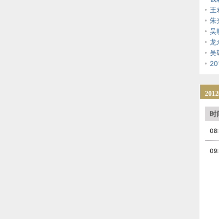
王
朱
吴
龙
吴
2
20
时
08:
09: