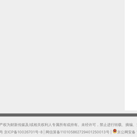
产权为财新传媒及/或相关权利人专属所有或持有。未经许可，禁止进行转载、摘编、
0号
京ICP备10026701号-8
|
网信算备110105862729401250013号
|
京公网安备 1