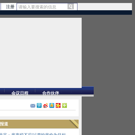
注册
会议日程
合作伙伴
报道
洪滨：房产税不应以调控房价为目标