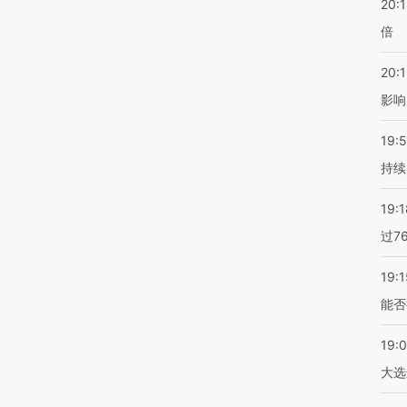
20:
倍
20:1
影响
19:5
持续
19:1
过7
19:1
能否
19:
大选