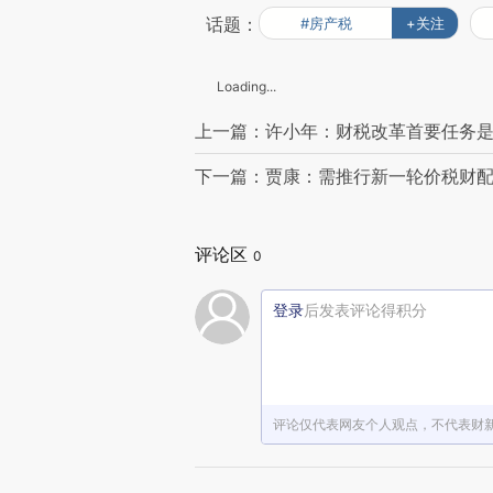
话题：
#房产税
+关注
Loading...
上一篇：许小年：财税改革首要任务
下一篇：贾康：需推行新一轮价税财
评论区
0
登录
后发表评论得积分
评论仅代表网友个人观点，不代表财