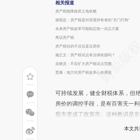
相关报道
房产税能降政府土地依赖
谢国忠：房产税是对房屋持有者的“关门打狗”
未来房产税改革可能制定统一试点方案
再议房产税
房产税目的不仅仅是压房价
施正文：房产税试点有法律依据吗？
吴晓灵：不应扩大房产税试点范围
贾康：地方对房产税改革心存畏惧
可持续发展，健全财税体系，但
房价的调控手段，是有百害无一利
股市变成了政策市。这种教训是非
本文共