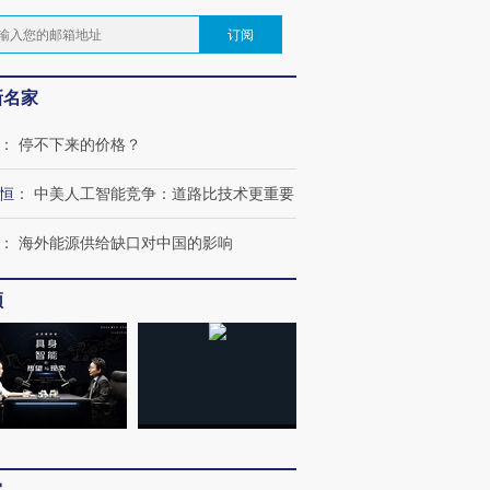
订阅
新名家
：
停不下来的价格？
恒
：
中美人工智能竞争：道路比技术更重要
：
海外能源供给缺口对中国的影响
频