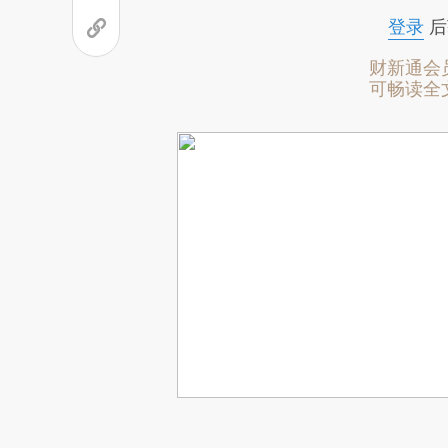
登录
后
财新通会
可畅读全