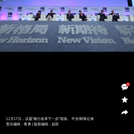
0
11月17日，议题“银行改革下一步”现场。 牛光/财新记者
责任编辑：鲁勇 | 版面编辑：赵跃