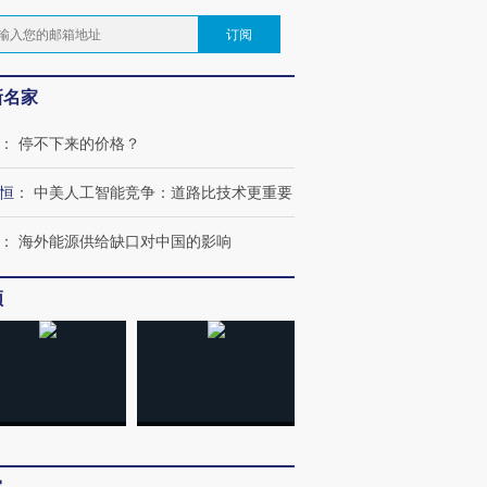
订阅
新名家
：
停不下来的价格？
恒
：
中美人工智能竞争：道路比技术更重要
：
海外能源供给缺口对中国的影响
频