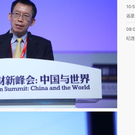
10:
远是
08:
纪违