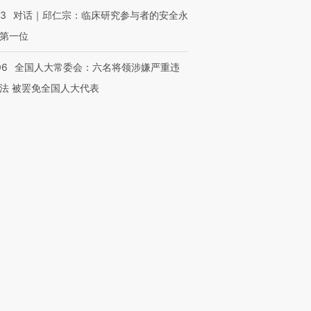
53
对话｜邱仁宗：临床研究参与者的安全永
第一位
06
全国人大常委会：六名将领涉嫌严重违
法 被罢免全国人大代表