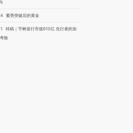
0%
24
蓄势突破后的黄金
51
特稿｜宇树发行市值610亿 先行者的加
考验