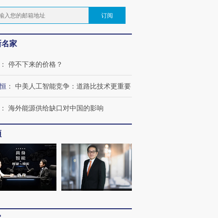
订阅
新名家
：
停不下来的价格？
恒
：
中美人工智能竞争：道路比技术更重要
：
海外能源供给缺口对中国的影响
频