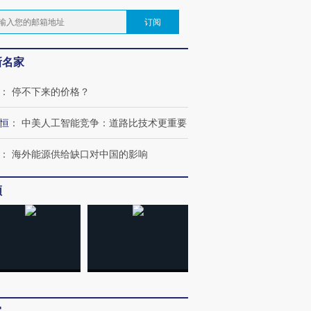
订阅
新名家
：
停不下来的价格？
恒
：
中美人工智能竞争：道路比技术更重要
：
海外能源供给缺口对中国的影响
频