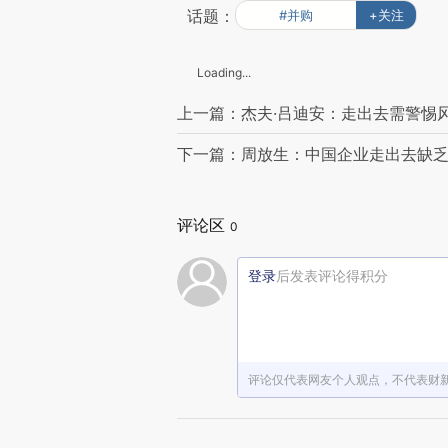
话题：
#并购
+关注
Loading...
上一篇：杰夫·吕迪安：走出去需警惕
下一篇：周放生：中国企业走出去缺
评论区
0
登录
后发表评论得积分
评论仅代表网友个人观点，不代表财