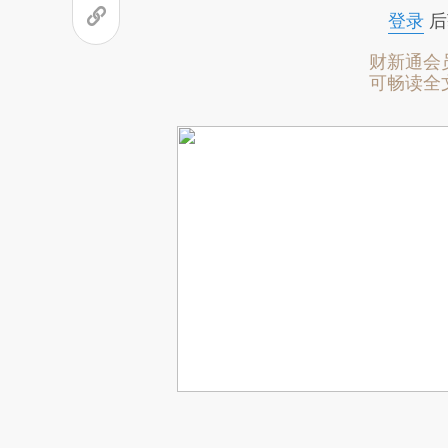
登录
后
财新通会
可畅读全