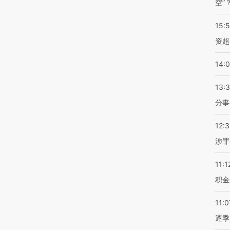
空”
15:
资超
14:
13:
分事
12:
涉罪
11:1
积金
11:0
逐季