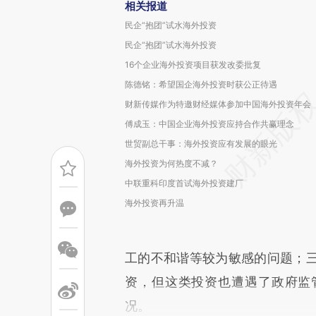
相关报道
民企“抱团”试水海外投资
民企“抱团”试水海外投资
16个企业海外投资项目获发改委批复
陈德铭：希望国企海外投资时获公正待遇
财新传媒作为特邀财经媒体参加中国海外投资年会
傅成玉：中国企业海外投资应持合作共赢理念
世贸副总干事：海外投资应有发展的眼光
海外投资为何热度不减？
中联重科印度首试海外投资建厂
海外投资再升温
工的不和谐等较为敏感的问题；
资，但这类投资也遭遇了政府监
况。