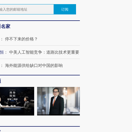
订阅
新名家
：
停不下来的价格？
恒
：
中美人工智能竞争：道路比技术更重要
：
海外能源供给缺口对中国的影响
频