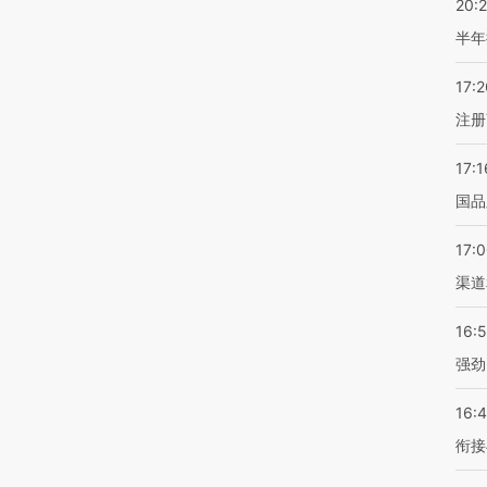
20:
半年
17:2
注册
17:1
国品
17:
渠道
16:
强劲
16:
衔接