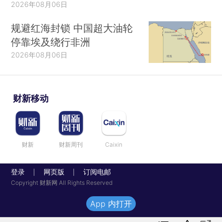
2026年08月06日
规避红海封锁 中国超大油轮
停靠埃及绕行非洲
2026年08月06日
财新移动
财新
财新周刊
Caixin
登录
网页版
订阅电邮
|
|
Copyright 财新网 All Rights Reserved
App 内打开