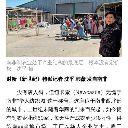
南非制衣业处于产业结构的最底层，根本没有定价
权。沈乎 摄
财新《新世纪》特派记者 沈乎 韩薇 发自南非
没有唐人街，但纽卡索（Newcastle）无愧于
南非“华人纺织城”这一称号。这座位于南非西北部
的城市，上世纪末随着华商的到来而兴起，如今拥
有制衣企业约60家，每天生产成衣至少18万件，供
给南非当地市场。工厂以华人企业为主，雇工