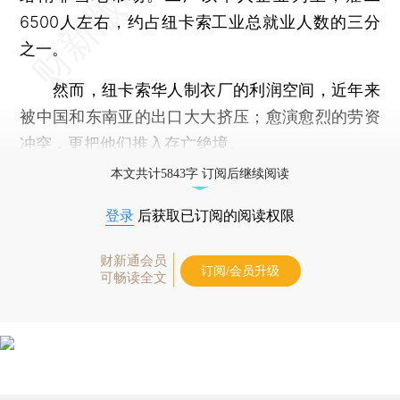
6500人左右，约占纽卡索工业总就业人数的三分
之一。
然而，纽卡索华人制衣厂的利润空间，近年来
被中国和东南亚的出口大大挤压；愈演愈烈的劳资
冲突，更把他们推入存亡绝境。
本文共计5843字 订阅后继续阅读
登录
后获取已订阅的阅读权限
财新通会员
订阅/会员升级
可畅读全文