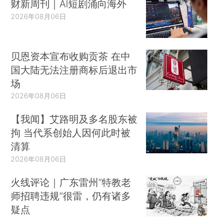
财新周刊｜AI短剧涌向海外
2026年08月06日
贝恩资本宣布收购贡茶 在中
国大陆无法注册商标后退出市
场
2026年08月06日
【我闻】艾路明及多名股东被
拘 当代系创始人因何此时被
清算
2026年08月06日
火线评论｜广东雷州“特教老
师招聘违规”很雷，仍有诸多
疑点