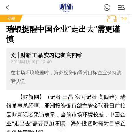
专题
T中
瑞银提醒中国企业“走出去”需更谨
慎
文 | 财新 王晶 实习记者 高四维
2011年11月16日 16:40
在市场环境较差时，海外投资仍需对目标企业保持清
醒认识
【财新网】（记者
王晶
实习记者 高四维）
瑞
银董事总经理、亚洲投资银行部主管金弘毅日前接
受财新记者采访表示，当前市场环境较差，中国企
业“走出去”需要更加谨慎，海外投资时需对目标企