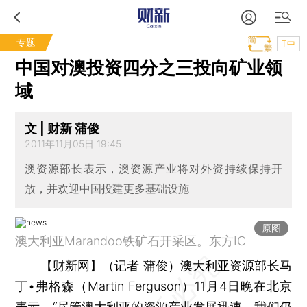
专题
T中
中国对澳投资四分之三投向矿业领
域
文 | 财新 蒲俊
2011年11月05日 19:45
澳资源部长表示，澳资源产业将对外资持续保持开
放，并欢迎中国投建更多基础设施
原图
澳大利亚Marandoo铁矿石开采区。东方IC
【财新网】（记者 蒲俊）
澳大利亚资源部长马
丁•弗格森（Martin Ferguson）11月4日晚在北京
表示，“尽管澳大利亚的资源产业发展迅速，我们仍