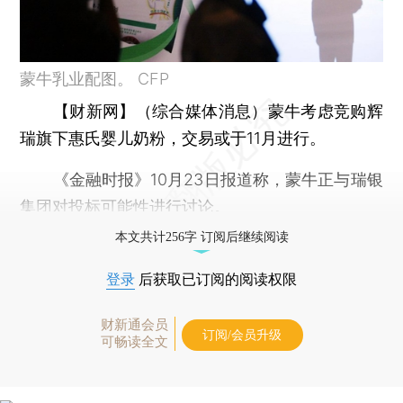
蒙牛乳业配图。 CFP
【财新网】（综合媒体消息）
蒙牛考虑竞购辉
瑞旗下惠氏婴儿奶粉，交易或于11月进行。
《金融时报》10月23日报道称，蒙牛正与瑞银
集团对投标可能性进行讨论。
本文共计256字 订阅后继续阅读
登录
后获取已订阅的阅读权限
财新通会员
订阅/会员升级
可畅读全文