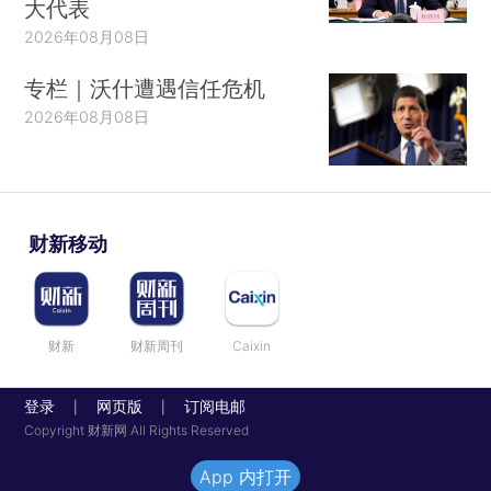
大代表
2026年08月08日
专栏｜沃什遭遇信任危机
2026年08月08日
财新移动
财新
财新周刊
Caixin
登录
网页版
订阅电邮
|
|
Copyright 财新网 All Rights Reserved
App 内打开