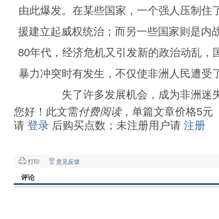
由此爆发。在某些国家，一个强人压制住
援建立起威权统治；而另一些国家则是内战
80年代，经济危机又引发新的政治动乱，
暴力冲突时有发生，不仅使非洲人民遭受
失了许多发展机会，成为非洲迷
您好！此文需
付费阅读
，单篇文章价格5元
请
登录
后购买点数；未注册用户请
注册
打印
意见反馈
评论