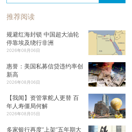
推荐阅读
规避红海封锁 中国超大油轮
停靠埃及绕行非洲
2026年08月06日
惠誉：美国私募信贷违约率创
新高
2026年08月06日
【我闻】资管掌舵人更替 百
年人寿僵局何解
2026年08月05日
多家银行再度“上架”五年期大