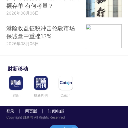
额存单 有何考量？
2026年08月06日
港险收益征税冲击伦敦市场
保诚盘中重挫13%
2026年08月06日
财新移动
财新
财新周刊
Caixin
登录
网页版
订阅电邮
|
|
Copyright 财新网 All Rights Reserved