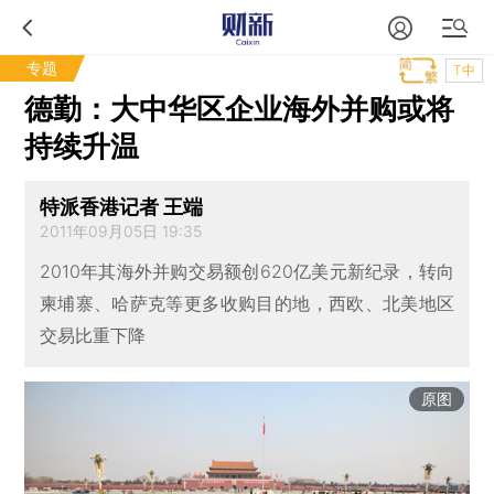
专题
T中
德勤：大中华区企业海外并购或将
持续升温
特派香港记者 王端
2011年09月05日 19:35
2010年其海外并购交易额创620亿美元新纪录，转向
柬埔寨、哈萨克等更多收购目的地，西欧、北美地区
交易比重下降
原图